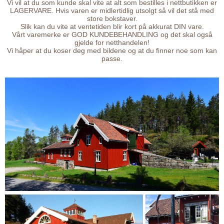
Vi vil at du som kunde skal vite at alt som bestilles i nettbutikken er
LAGERVARE. Hvis varen er midlertidlig utsolgt så vil det stå med
store bokstaver.
Slik kan du vite at ventetiden blir kort på akkurat DIN vare.
Vårt varemerke er GOD KUNDEBEHANDLING og det skal også
gjelde for netthandelen!
Vi håper at du koser deg med bildene og at du finner noe som kan
passe.