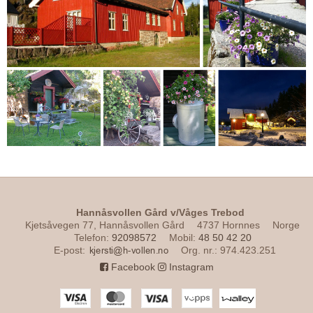
Hannåsvollen Gård v/Våges Trebod
Kjetsåvegen 77, Hannåsvollen Gård
4737 Hornnes
Norge
Telefon
:
92098572
Mobil
:
48 50 42 20
E-post
:
Org. nr.
:
974.423.251
Facebook
Instagram