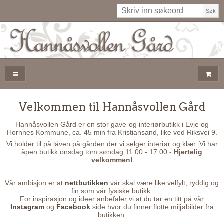
Søk
Velkommen til Hannåsvollen Gård
Hannåsvollen Gård er en stor gave-og interiørbutikk i Evje og
Hornnes Kommune, ca. 45 min fra Kristiansand, like ved Riksvei 9.
Vi holder til på låven på gården der vi selger interiør og klær. Vi har
åpen butikk onsdag tom søndag 11:00 - 17:00 -
Hjertelig
velkommen!
Vår ambisjon er at
nettbutikken
vår skal være like velfylt, ryddig og
fin som vår fysiske butikk.
For inspirasjon og ideer anbefaler vi at du tar en titt på vår
Instagram
og
Facebook
side hvor du finner flotte miljøbilder fra
butikken.