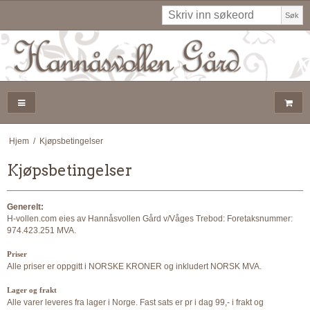
Søk
Hjem
/
Kjøpsbetingelser
Kjøpsbetingelser
Generelt:
H-vollen.com eies av Hannåsvollen Gård v/Våges Trebod: Foretaksnummer:
974.423.251 MVA.
Priser
Alle priser er oppgitt i NORSKE KRONER og inkludert NORSK MVA.
Lager og frakt
Alle varer leveres fra lager i Norge. Fast sats er pr i dag 99,- i frakt og