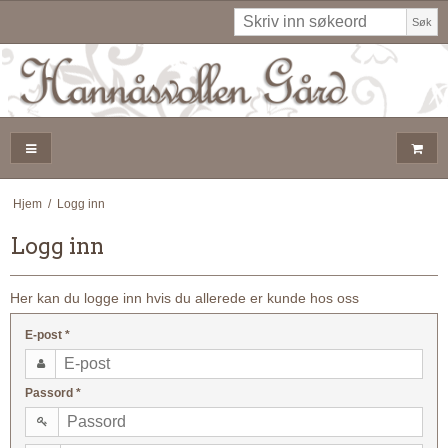
Søk
Hjem
/
Logg inn
Logg inn
Her kan du logge inn hvis du allerede er kunde hos oss
E-post
*
Passord
*