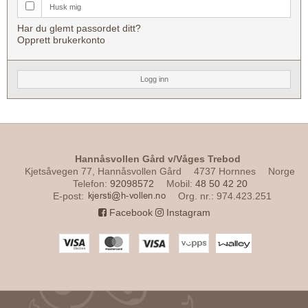
Husk mig
Har du glemt passordet ditt?
Opprett brukerkonto
Logg inn
Hannåsvollen Gård v/Våges Trebod
Kjetsåvegen 77, Hannåsvollen Gård
4737 Hornnes
Norge
Telefon
:
92098572
Mobil
:
48 50 42 20
E-post
:
Org. nr.
:
974.423.251
Facebook
Instagram