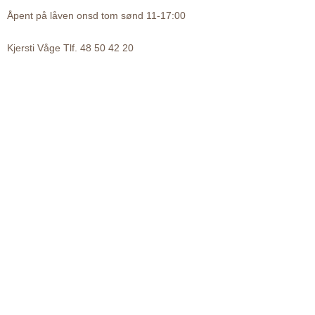
Åpent på låven onsd tom sønd 11-17:00
Kjersti Våge Tlf. 48 50 42 20