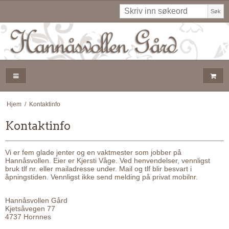
Søk
Hjem
/
Kontaktinfo
Kontaktinfo
Vi er fem glade jenter og en vaktmester som jobber på
Hannåsvollen. Eier er Kjersti Våge. Ved henvendelser, vennligst
bruk tlf nr. eller mailadresse under. Mail og tlf blir besvart i
åpningstiden. Vennligst ikke send melding på privat mobilnr.
Hannåsvollen Gård
Kjetsåvegen 77
4737 Hornnes