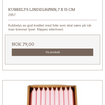
KUBBELYS LINDEGRØNN, 7 X 15 CM
2957
Kubbelys av god kvalitet med folie som skal være på når
man brenner lyset. Klippes etterhvert.
NOK 79,00
Vis produkt