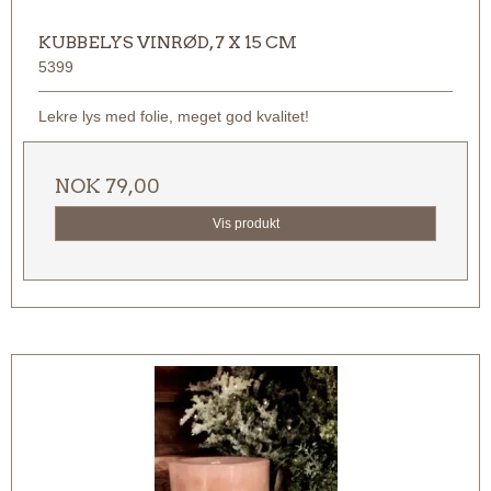
KUBBELYS VINRØD, 7 X 15 CM
5399
Lekre lys med folie, meget god kvalitet!
NOK 79,00
Vis produkt