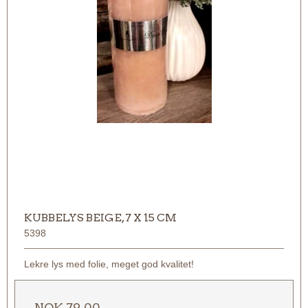
KUBBELYS BEIGE, 7 X 15 CM
5398
Lekre lys med folie, meget god kvalitet!
NOK 79,00