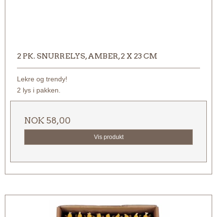
2 PK. SNURRELYS, AMBER, 2 X 23 CM
Lekre og trendy!
2 lys i pakken.
NOK 58,00
Vis produkt