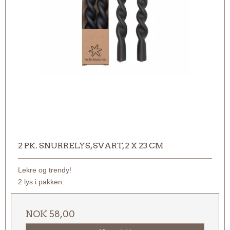
2 PK. SNURRELYS, SVART, 2 X 23 CM
Lekre og trendy!
2 lys i pakken.
NOK 58,00