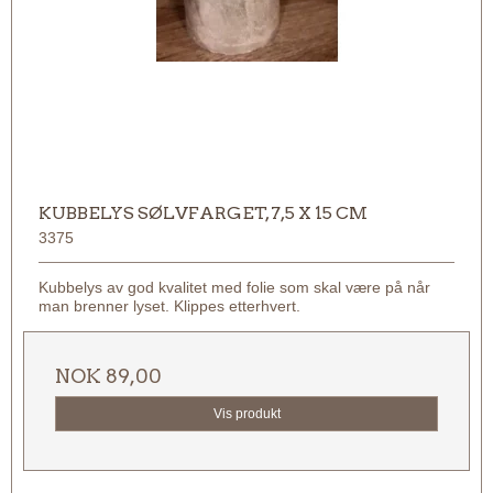
KUBBELYS SØLVFARGET, 7,5 X 15 CM
3375
Kubbelys av god kvalitet med folie som skal være på når
man brenner lyset. Klippes etterhvert.
NOK 89,00
Vis produkt