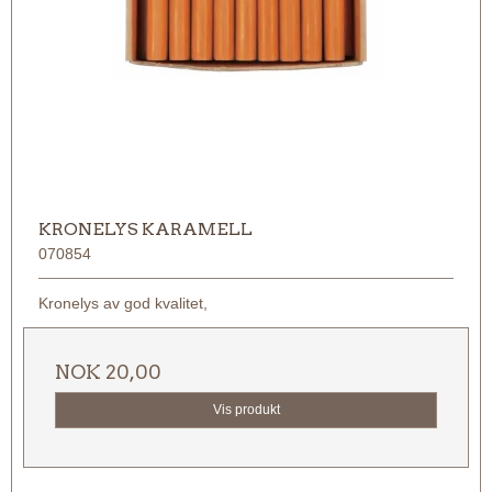
KRONELYS KARAMELL
070854
Kronelys av god kvalitet,
NOK 20,00
Vis produkt