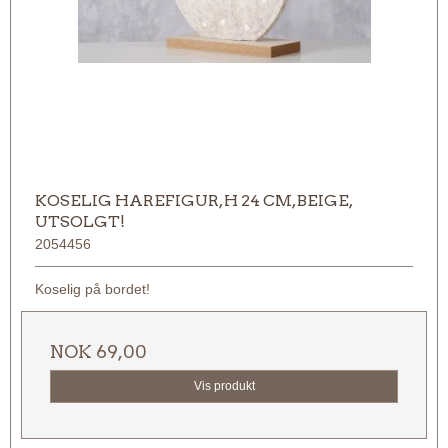
KOSELIG HAREFIGUR, H 24 CM, BEIGE,
UTSOLGT!
2054456
Koselig på bordet!
NOK 69,00
Vis produkt