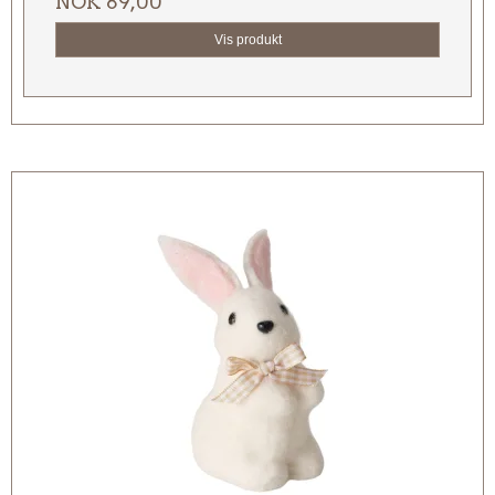
NOK 89,00
Vis produkt