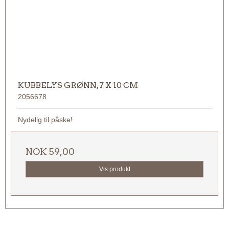
KUBBELYS GRØNN, 7 X 10 CM
2056678
Nydelig til påske!
NOK 59,00
Vis produkt