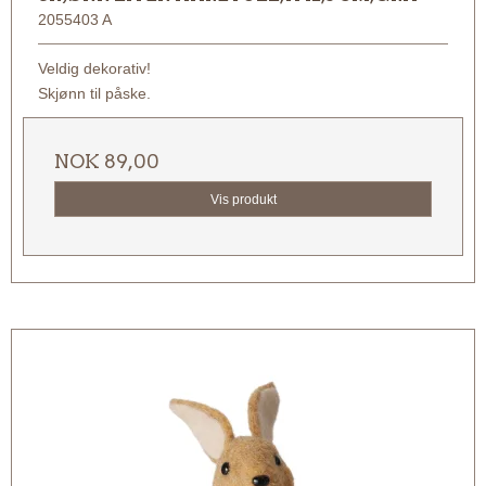
2055403 A
Veldig dekorativ!
Skjønn til påske.
NOK 89,00
Vis produkt