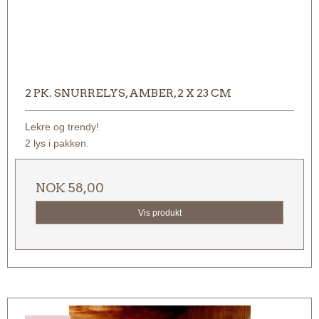
2 PK. SNURRELYS, AMBER, 2 X 23 CM
Lekre og trendy!
2 lys i pakken.
NOK 58,00
Vis produkt