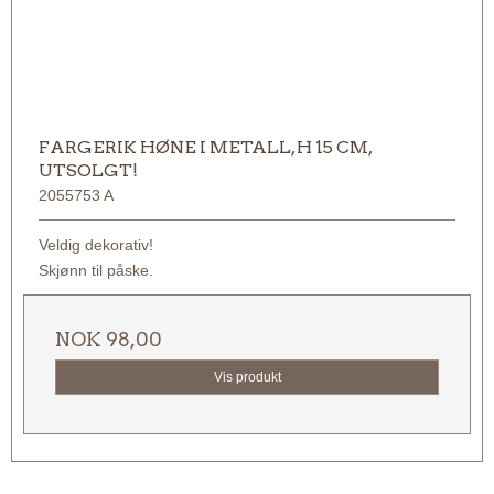
FARGERIK HØNE I METALL, H 15 CM,
UTSOLGT!
2055753 A
Veldig dekorativ!
Skjønn til påske.
NOK 98,00
Vis produkt