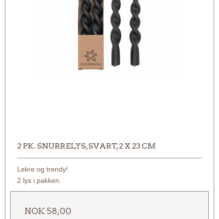
2 PK. SNURRELYS, SVART, 2 X 23 CM
Lekre og trendy!
2 lys i pakken.
NOK 58,00