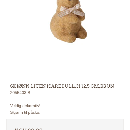
SKJØNN LITEN HARE I ULL, H 12,5 CM, BRUN
2055403 B
Veldig dekorativ!
Skjønn til påske.