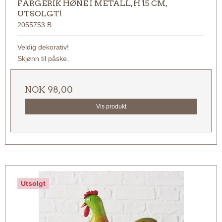
FARGERIK HØNE I METALL, H 15 CM,
UTSOLGT!
2055753 B
Veldig dekorativ!
Skjønn til påske.
NOK 98,00
Vis produkt
Utsolgt