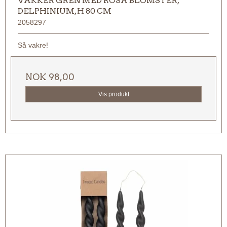
VAKKER GREN MED ROSA BLOMSTER,
DELPHINIUM, H 80 CM
2058297
Så vakre!
NOK 98,00
Vis produkt