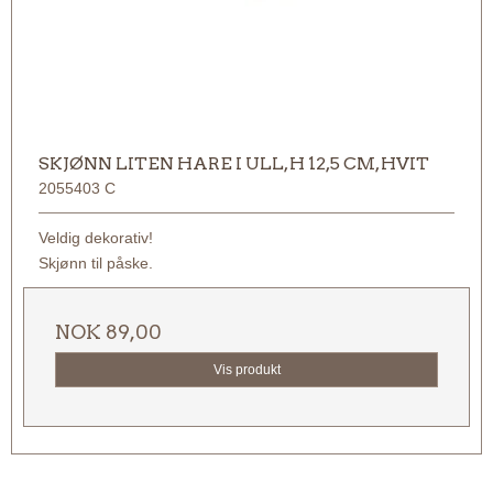
SKJØNN LITEN HARE I ULL, H 12,5 CM, HVIT
2055403 C
Veldig dekorativ!
Skjønn til påske.
NOK 89,00
Vis produkt