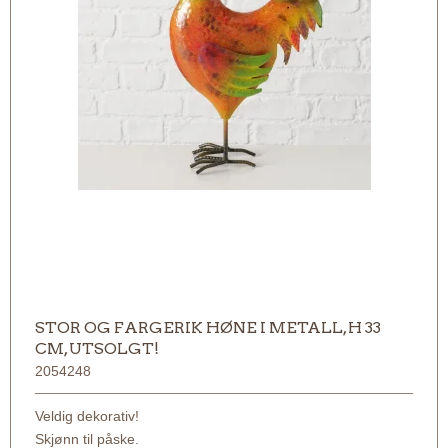
STOR OG FARGERIK HØNE I METALL, H 33
CM, UTSOLGT!
2054248
Veldig dekorativ!
Skjønn til påske.