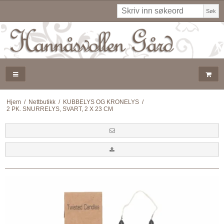
Søk
Hjem
/
Nettbutikk
/
KUBBELYS OG KRONELYS
/
2 PK. SNURRELYS, SVART, 2 X 23 CM