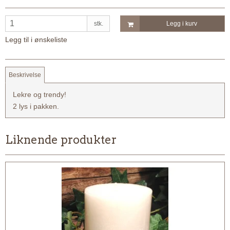
stk.
Legg i kurv
Legg til i ønskeliste
Beskrivelse
Lekre og trendy!
2 lys i pakken.
Liknende produkter