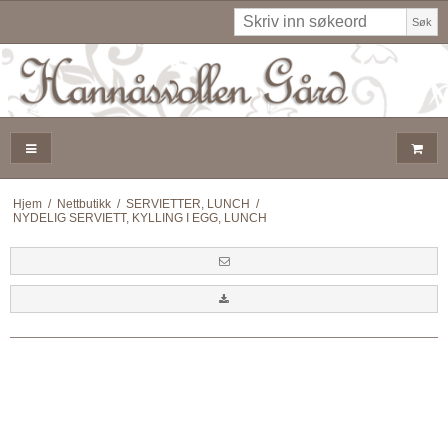
Søk
Hjem
/
Nettbutikk
/
SERVIETTER, LUNCH
/
NYDELIG SERVIETT, KYLLING I EGG, LUNCH