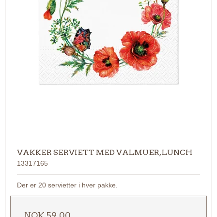
VAKKER SERVIETT MED VALMUER, LUNCH
13317165
Der er 20 servietter i hver pakke.
NOK 59,00