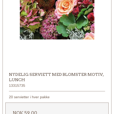
NYDELIG SERVIETT MED BLOMSTER MOTIV,
LUNCH
13315735
20 servietter i hver pakke
NOK 59,00