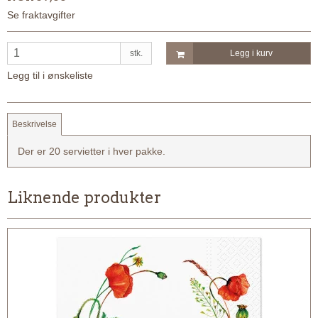
Se fraktavgifter
stk.
Legg i kurv
Legg til i ønskeliste
Beskrivelse
Der er 20 servietter i hver pakke.
Liknende produkter