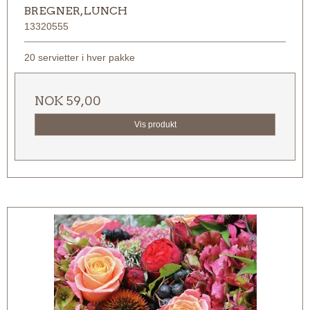
BREGNER, LUNCH
13320555
20 servietter i hver pakke
NOK 59,00
Vis produkt