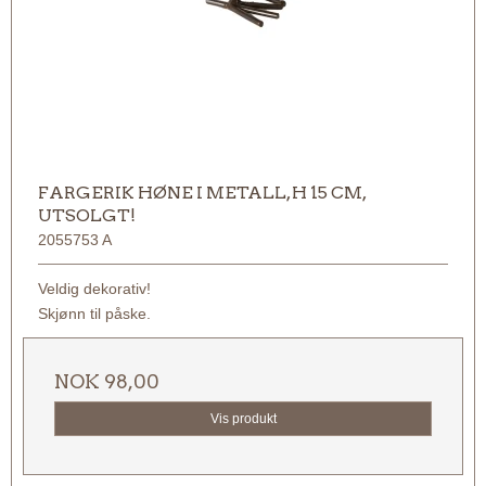
FARGERIK HØNE I METALL, H 15 CM,
UTSOLGT!
2055753 A
Veldig dekorativ!
Skjønn til påske.
NOK 98,00
Vis produkt