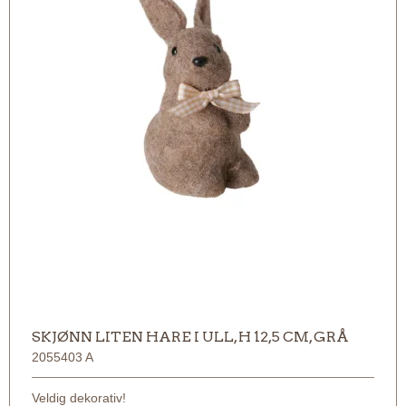
SKJØNN LITEN HARE I ULL, H 12,5 CM, GRÅ
2055403 A
Veldig dekorativ!