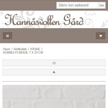
Søk
Hjem
/
Nettbutikk
/
PÅSKE
/
KUBBELYS BEIGE, 7 X 10 CM