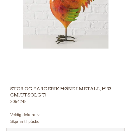
STOR OG FARGERIK HØNE I METALL, H 33
CM, UTSOLGT!
2054248
Veldig dekorativ!
Skjønn til påske.