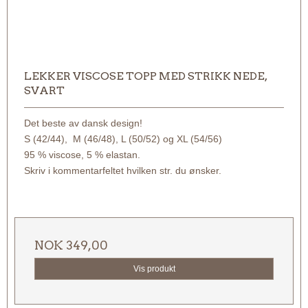
LEKKER VISCOSE TOPP MED STRIKK NEDE,
SVART
Det beste av dansk design!
S (42/44), M (46/48), L (50/52) og XL (54/56)
95 % viscose, 5 % elastan.
Skriv i kommentarfeltet hvilken str. du ønsker.
NOK 349,00
Vis produkt