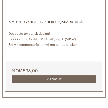
NYDELIG VISCOSE BUKSE, MØRK BLÅ
Det beste av dansk design!
Fåes i str. S (42/44), M (46/48) og L (50/52)
Skriv i kommentarfeltet hvilken str. du ønsker.
NOK 598,00
Vis produkt