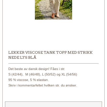
LEKKER VISCOSE TANK TOPP MED STRIKK
NEDE LYS BLÅ
Det beste av dansk design! Fåes i str.
S (42/44), M (46/48), L (50/52) og XL (54/56)
95 % viscose, 5 % elastan.
Skriv i kommentarfeltet hvilken str. du ønsker.