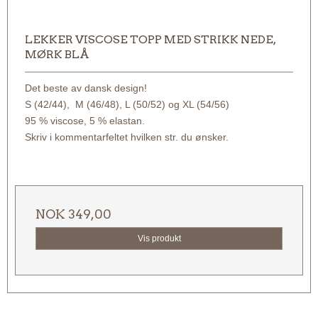
LEKKER VISCOSE TOPP MED STRIKK NEDE,
MØRK BLÅ
Det beste av dansk design!
S (42/44), M (46/48), L (50/52) og XL (54/56)
95 % viscose, 5 % elastan.
Skriv i kommentarfeltet hvilken str. du ønsker.
NOK 349,00
Vis produkt