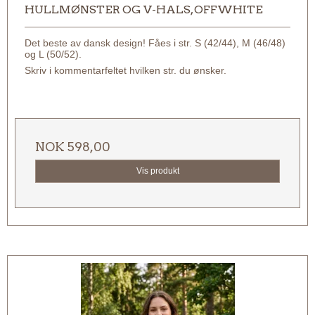
HULLMØNSTER OG V-HALS, OFFWHITE
Det beste av dansk design! Fåes i str. S (42/44), M (46/48)
og L (50/52).
Skriv i kommentarfeltet hvilken str. du ønsker.
NOK 598,00
Vis produkt