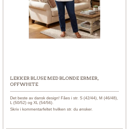
LEKKER BLUSE MED BLONDE ERMER,
OFFWHITE
Det beste av dansk design! Fåes i str. S (42/44), M (46/48),
L (50/52) og XL (54/56).
Skriv i kommentarfeltet hvilken str. du ønsker.