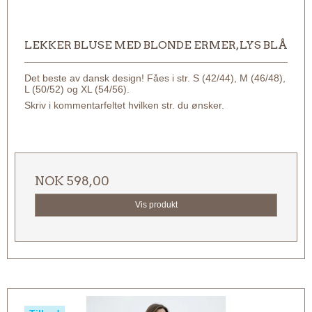
LEKKER BLUSE MED BLONDE ERMER, LYS BLÅ
Det beste av dansk design! Fåes i str. S (42/44), M (46/48),
L (50/52) og XL (54/56).
Skriv i kommentarfeltet hvilken str. du ønsker.
NOK 598,00
Vis produkt