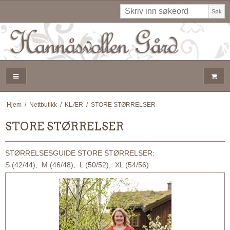
Søk
Hjem
/
Nettbutikk
/
KLÆR
/
STORE STØRRELSER
STORE STØRRELSER
STØRRELSESGUIDE STORE STØRRELSER:
S (42/44), M (46/48), L (50/52), XL (54/56)