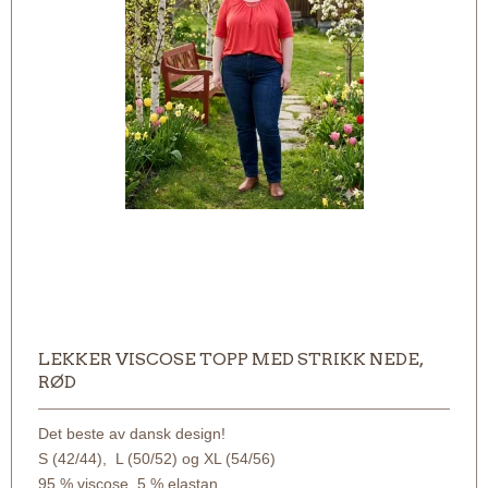
LEKKER VISCOSE TOPP MED STRIKK NEDE,
RØD
Det beste av dansk design!
S (42/44), L (50/52) og XL (54/56)
95 % viscose, 5 % elastan.