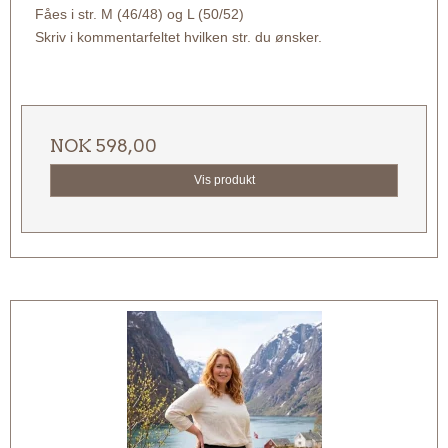
Fåes i str. M (46/48) og L (50/52)
Skriv i kommentarfeltet hvilken str. du ønsker.
NOK 598,00
Vis produkt