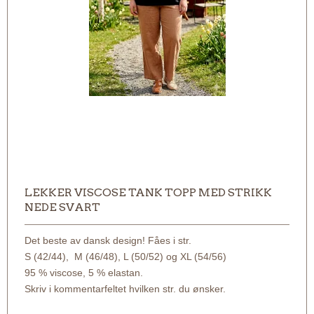
LEKKER VISCOSE TANK TOPP MED STRIKK
NEDE SVART
Det beste av dansk design! Fåes i str.
S (42/44), M (46/48), L (50/52) og XL (54/56)
95 % viscose, 5 % elastan.
Skriv i kommentarfeltet hvilken str. du ønsker.