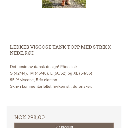
LEKKER VISCOSE TANK TOPP MED STRIKK
NEDE, RØD
Det beste av dansk design! Fåes i str.
S (42/44), M (46/48), L (50/52) og XL (54/56)
95 % viscose, 5 % elastan.
Skriv i kommentarfeltet hvilken str. du ønsker.
NOK 298,00
Vis produkt