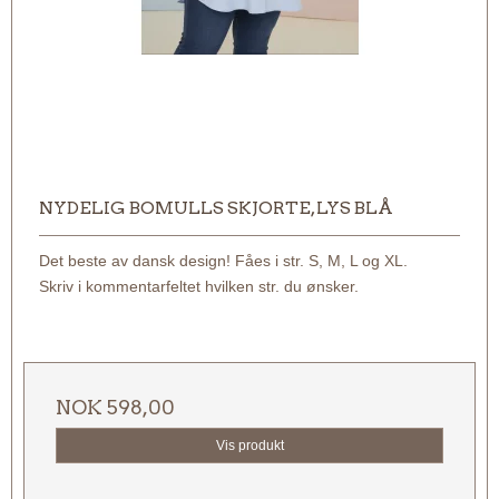
NYDELIG BOMULLS SKJORTE, LYS BLÅ
Det beste av dansk design! Fåes i str. S, M, L og XL.
Skriv i kommentarfeltet hvilken str. du ønsker.
NOK 598,00
Vis produkt