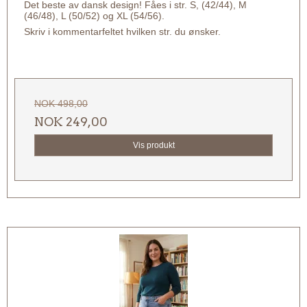
Det beste av dansk design! Fåes i str. S, (42/44), M
(46/48), L (50/52) og XL (54/56).
Skriv i kommentarfeltet hvilken str. du ønsker.
NOK 498,00
NOK 249,00
Vis produkt