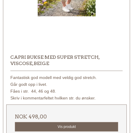
CAPRI BUKSE MED SUPER STRETCH,
VISCOSE, BEIGE
Fantastisk god modell med veldig god stretch.
Går godt opp i livet.
Fåes i str. 44, 46 og 48.
Skriv i kommentarfeltet hvilken str. du ønsker.
NOK 498,00
Vis produkt