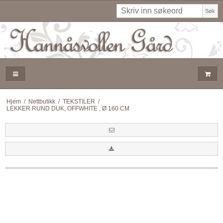
Søk
Hjem
/
Nettbutikk
/
TEKSTILER
/
LEKKER RUND DUK, OFFWHITE , Ø 160 CM