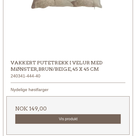
VAKKERT PUTETREKK I VELUR MED
MØNSTER, BRUN/BEIGE, 45 X 45 CM
240341-444-40
Nydelige høstfarger
NOK 149,00
Vis produkt