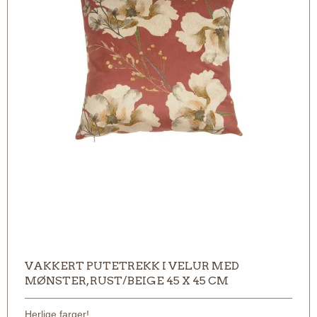
VAKKERT PUTETREKK I VELUR MED
MØNSTER, RUST/BEIGE 45 X 45 CM
Herlige farger!