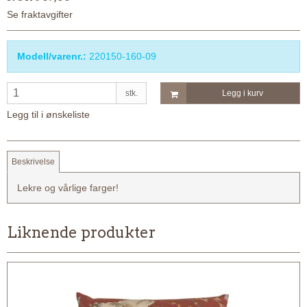
Se fraktavgifter
Modell/varenr.:
220150-160-09
stk.
Legg i kurv
Legg til i ønskeliste
Beskrivelse
Lekre og vårlige farger!
Liknende produkter