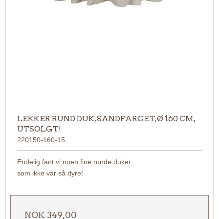
LEKKER RUND DUK, SANDFARGET, Ø 160 CM,
UTSOLGT!
220150-160-15
Endelig fant vi noen fine runde duker
som ikke var så dyre!
NOK 349,00