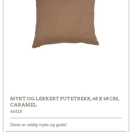
MYKT OG LEKKERT PUTETREKK, 48 X 48 CM,
CARAMEL
44418
Disse er veldig myke og gode!