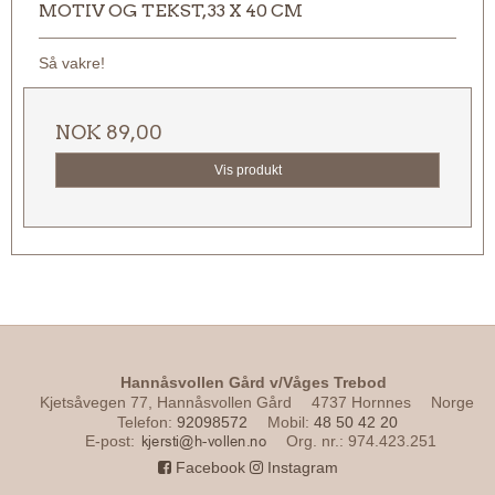
MOTIV OG TEKST, 33 X 40 CM
Så vakre!
NOK 89,00
Vis produkt
Hannåsvollen Gård v/Våges Trebod
Kjetsåvegen 77, Hannåsvollen Gård
4737 Hornnes
Norge
Telefon
:
92098572
Mobil
:
48 50 42 20
E-post
:
Org. nr.
:
974.423.251
Facebook
Instagram