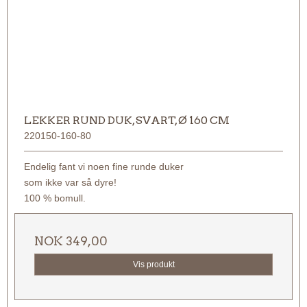
LEKKER RUND DUK, SVART, Ø 160 CM
220150-160-80
Endelig fant vi noen fine runde duker
som ikke var så dyre!
100 % bomull.
NOK 349,00
Vis produkt