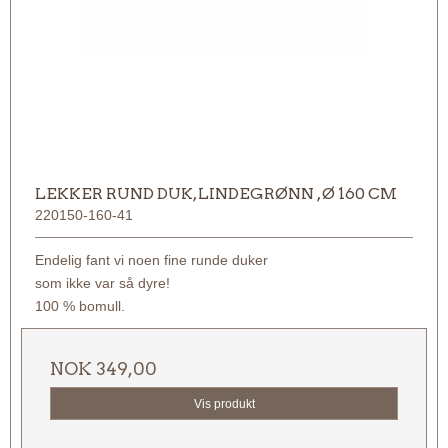
LEKKER RUND DUK, LINDEGRØNN , Ø 160 CM
220150-160-41
Endelig fant vi noen fine runde duker
som ikke var så dyre!
100 % bomull.
NOK 349,00
Vis produkt