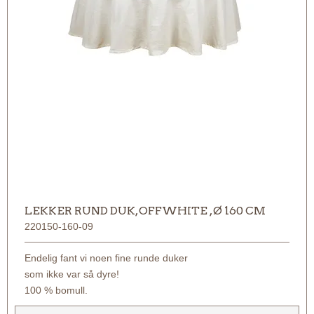
LEKKER RUND DUK, OFFWHITE , Ø 160 CM
220150-160-09
Endelig fant vi noen fine runde duker
som ikke var så dyre!
100 % bomull.