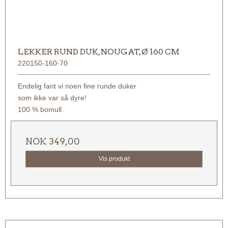
LEKKER RUND DUK, NOUGAT, Ø 160 CM
220150-160-70
Endelig fant vi noen fine runde duker
som ikke var så dyre!
100 % bomull.
NOK 349,00
Vis produkt