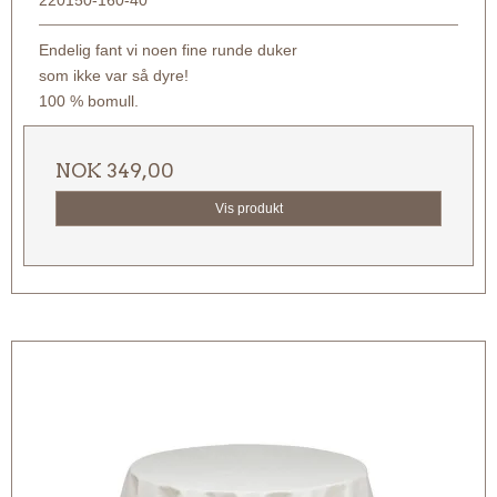
Endelig fant vi noen fine runde duker
som ikke var så dyre!
100 % bomull.
NOK 349,00
Vis produkt