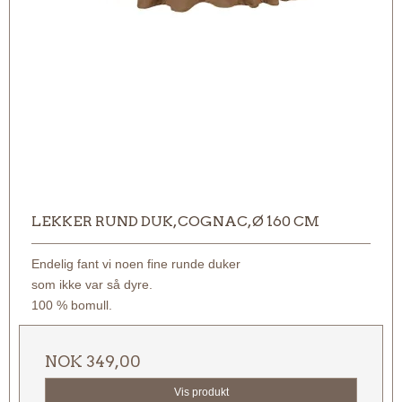
LEKKER RUND DUK, COGNAC, Ø 160 CM
Endelig fant vi noen fine runde duker
som ikke var så dyre.
100 % bomull.
NOK 349,00
Vis produkt