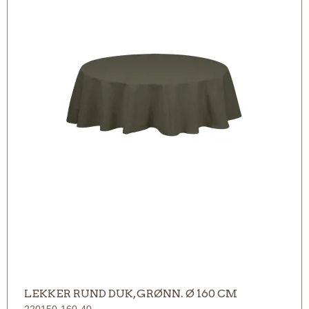
LEKKER RUND DUK, GRØNN. Ø 160 CM
220150-160-40