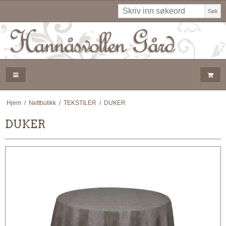
Søk
Hjem
/
Nettbutikk
/
TEKSTILER
/
DUKER
DUKER