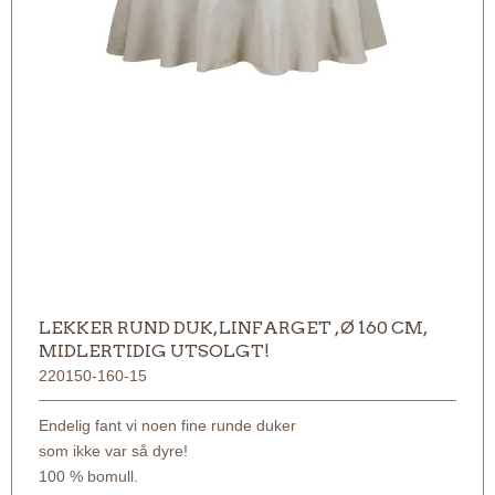
LEKKER RUND DUK, LINFARGET , Ø 160 CM,
MIDLERTIDIG UTSOLGT!
220150-160-15
Endelig fant vi noen fine runde duker
som ikke var så dyre!
100 % bomull.