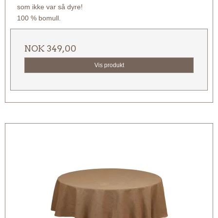
som ikke var så dyre!
100 % bomull.
NOK 349,00
Vis produkt