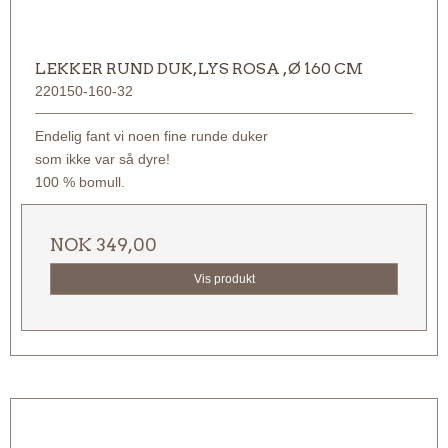
LEKKER RUND DUK, LYS ROSA , Ø 160 CM
220150-160-32
Endelig fant vi noen fine runde duker
som ikke var så dyre!
100 % bomull.
NOK 349,00
Vis produkt