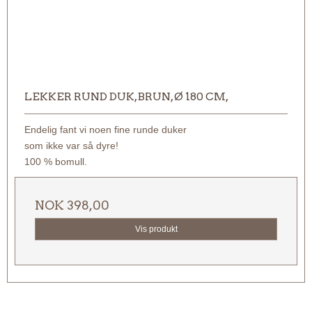
LEKKER RUND DUK, BRUN, Ø 180 CM,
Endelig fant vi noen fine runde duker
som ikke var så dyre!
100 % bomull.
NOK 398,00
Vis produkt