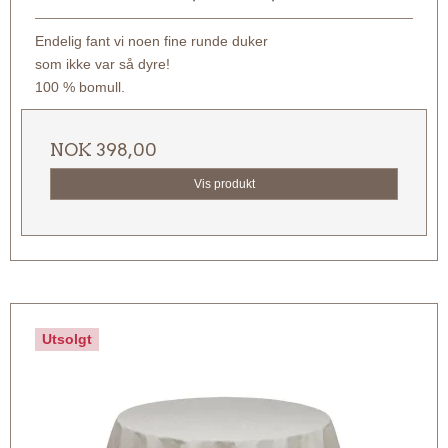
Endelig fant vi noen fine runde duker
som ikke var så dyre!
100 % bomull.
NOK 398,00
Vis produkt
Utsolgt