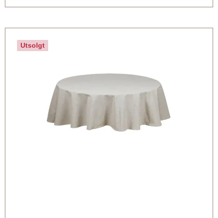
Utsolgt