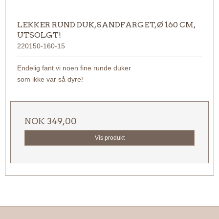
LEKKER RUND DUK, SANDFARGET, Ø 160 CM,
UTSOLGT!
220150-160-15
Endelig fant vi noen fine runde duker
som ikke var så dyre!
NOK 349,00
Vis produkt